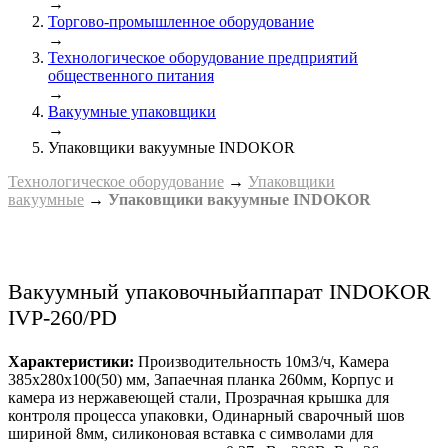
→
Торгово-промышленное оборудование
→
Технологическое оборудование предприятий
общественного питания
→
Вакуумные упаковщики
→
Упаковщики вакуумные INDOKOR
Технологическое оборудование
→
Упаковщики
вакуумные
→
Упаковщики вакуумные INDOKOR
Вакуумный упаковочныйаппарат INDOKOR
IVP-260/PD
Характеристики:
Производительность 10м3/ч, Камера
385х280х100(50) мм, Запаечная планка 260мм, Корпус и
камера из нержавеющей стали, Прозрачная крышка для
контроля процесса упаковки, Одинарный сварочный шов
шириной 8мм, силиконовая вставка с символами для