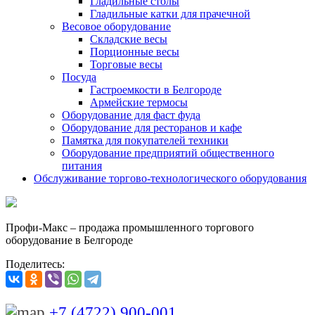
Гладильные столы
Гладильные катки для прачечной
Весовое оборудование
Складские весы
Порционные весы
Торговые весы
Посуда
Гастроемкости в Белгороде
Армейские термосы
Оборудование для фаст фуда
Оборудование для ресторанов и кафе
Памятка для покупателей техники
Оборудование предприятий общественного
питания
Обслуживание торгово-технологического оборудования
Профи-Макс – продажа промышленного торгового
оборудование в Белгороде
Поделитесь:
+7 (4722) 900-001