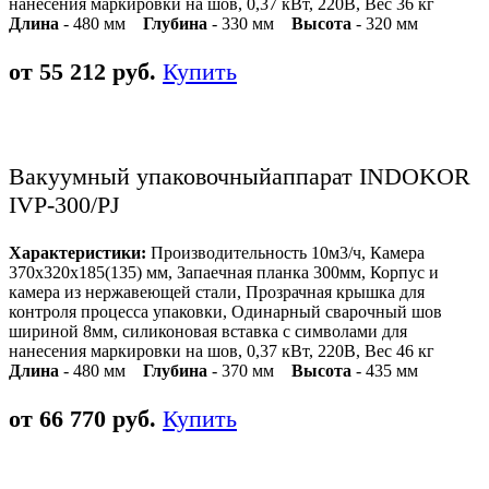
нанесения маркировки на шов, 0,37 кВт, 220В, Вес 36 кг
Длина
- 480 мм
Глубина
- 330 мм
Высота
- 320 мм
от 55 212 руб.
Купить
Вакуумный упаковочныйаппарат INDOKOR
IVP-300/PJ
Характеристики:
Производительность 10м3/ч, Камера
370х320х185(135) мм, Запаечная планка 300мм, Корпус и
камера из нержавеющей стали, Прозрачная крышка для
контроля процесса упаковки, Одинарный сварочный шов
шириной 8мм, силиконовая вставка с символами для
нанесения маркировки на шов, 0,37 кВт, 220В, Вес 46 кг
Длина
- 480 мм
Глубина
- 370 мм
Высота
- 435 мм
от 66 770 руб.
Купить