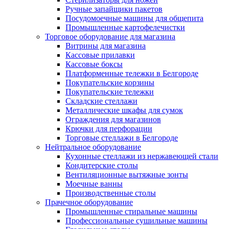
Ручные запайщики пакетов
Посудомоечные машины для общепита
Промышленные картофелечистки
Торговое оборудование для магазина
Витрины для магазина
Кассовые прилавки
Кассовые боксы
Платформенные тележки в Белгороде
Покупательские корзины
Покупательские тележки
Складские стеллажи
Металлические шкафы для сумок
Ограждения для магазинов
Крючки для перфорации
Торговые стеллажи в Белгороде
Нейтральное оборудование
Кухонные стеллажи из нержавеющей стали
Кондитерские столы
Вентиляционные вытяжные зонты
Моечные ванны
Производственные столы
Прачечное оборудование
Промышленные стиральные машины
Профессиональные сушильные машины