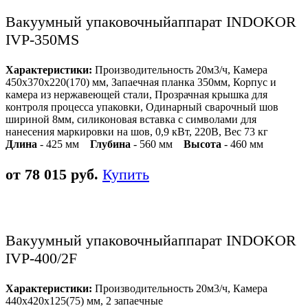
Вакуумный упаковочныйаппарат INDOKOR
IVP-350MS
Характеристики:
Производительность 20м3/ч, Камера
450х370х220(170) мм, Запаечная планка 350мм, Корпус и
камера из нержавеющей стали, Прозрачная крышка для
контроля процесса упаковки, Одинарный сварочный шов
шириной 8мм, силиконовая вставка с символами для
нанесения маркировки на шов, 0,9 кВт, 220В, Вес 73 кг
Длина
- 425 мм
Глубина
- 560 мм
Высота
- 460 мм
от 78 015 руб.
Купить
Вакуумный упаковочныйаппарат INDOKOR
IVP-400/2F
Характеристики:
Производительность 20м3/ч, Камера
440х420х125(75) мм, 2 запаечные