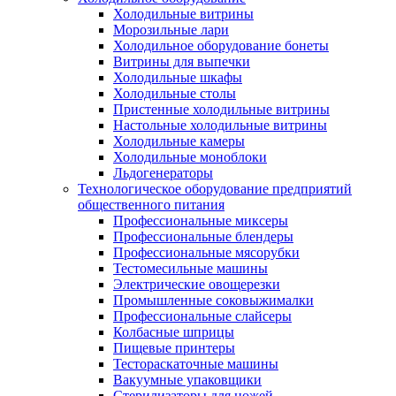
Холодильные витрины
Морозильные лари
Холодильное оборудование бонеты
Витрины для выпечки
Холодильные шкафы
Холодильные столы
Пристенные холодильные витрины
Настольные холодильные витрины
Холодильные камеры
Холодильные моноблоки
Льдогенераторы
Технологическое оборудование предприятий
общественного питания
Профессиональные миксеры
Профессиональные блендеры
Профессиональные мясорубки
Тестомесильные машины
Электрические овощерезки
Промышленные соковыжималки
Профессиональные слайсеры
Колбасные шприцы
Пищевые принтеры
Тестораскаточные машины
Вакуумные упаковщики
Стерилизаторы для ножей