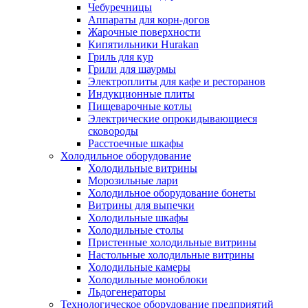
Чебуречницы
Аппараты для корн-догов
Жарочные поверхности
Кипятильники Hurakan
Гриль для кур
Грили для шаурмы
Электроплиты для кафе и ресторанов
Индукционные плиты
Пищеварочные котлы
Электрические опрокидывающиеся
сковороды
Расстоечные шкафы
Холодильное оборудование
Холодильные витрины
Морозильные лари
Холодильное оборудование бонеты
Витрины для выпечки
Холодильные шкафы
Холодильные столы
Пристенные холодильные витрины
Настольные холодильные витрины
Холодильные камеры
Холодильные моноблоки
Льдогенераторы
Технологическое оборудование предприятий