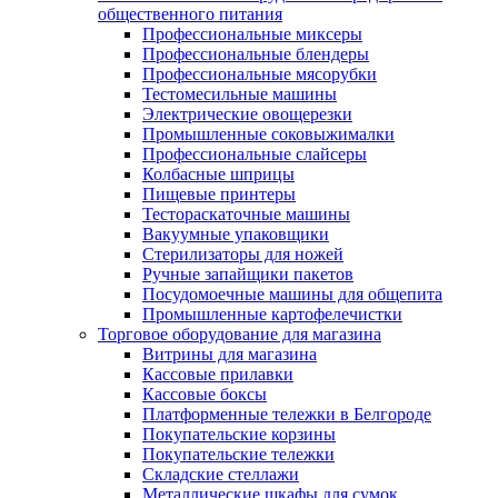
общественного питания
Профессиональные миксеры
Профессиональные блендеры
Профессиональные мясорубки
Тестомесильные машины
Электрические овощерезки
Промышленные соковыжималки
Профессиональные слайсеры
Колбасные шприцы
Пищевые принтеры
Тестораскаточные машины
Вакуумные упаковщики
Стерилизаторы для ножей
Ручные запайщики пакетов
Посудомоечные машины для общепита
Промышленные картофелечистки
Торговое оборудование для магазина
Витрины для магазина
Кассовые прилавки
Кассовые боксы
Платформенные тележки в Белгороде
Покупательские корзины
Покупательские тележки
Складские стеллажи
Металлические шкафы для сумок