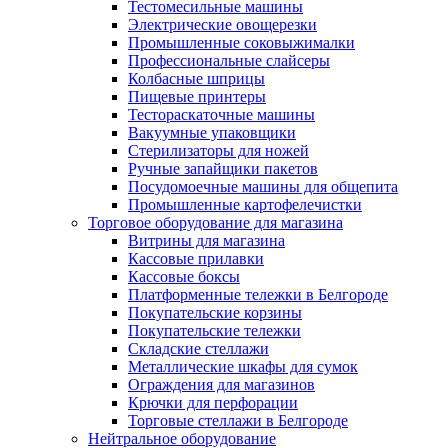
Тестомесильные машины
Электрические овощерезки
Промышленные соковыжималки
Профессиональные слайсеры
Колбасные шприцы
Пищевые принтеры
Тестораскаточные машины
Вакуумные упаковщики
Стерилизаторы для ножей
Ручные запайщики пакетов
Посудомоечные машины для общепита
Промышленные картофелечистки
Торговое оборудование для магазина
Витрины для магазина
Кассовые прилавки
Кассовые боксы
Платформенные тележки в Белгороде
Покупательские корзины
Покупательские тележки
Складские стеллажи
Металлические шкафы для сумок
Ограждения для магазинов
Крючки для перфорации
Торговые стеллажи в Белгороде
Нейтральное оборудование