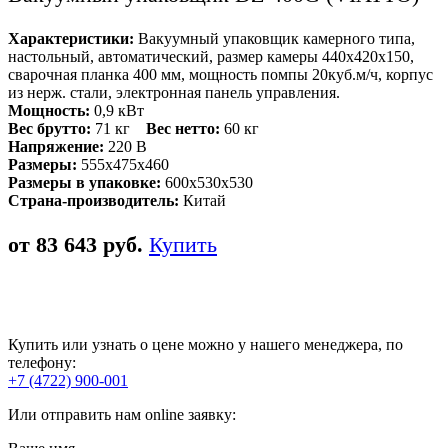
Характеристики:
Вакуумный упаковщик камерного типа,
настольный, автоматический, размер камеры 440x420x150,
сварочная планка 400 мм, мощность помпы 20куб.м/ч, корпус
из нерж. стали, электронная панель управления.
Мощность:
0,9 кВт
Вес брутто:
71 кг
Вес нетто:
60 кг
Напряжение:
220 В
Размеры:
555x475x460
Размеры в упаковке:
600х530х530
Страна-производитель:
Китай
от 83 643 руб.
Купить
Купить или узнать о цене можно у нашего менеджера, по
телефону:
+7 (4722) 900-001
Или отправить нам online заявку: