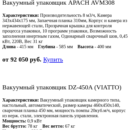
Вакуумный упаковщик APACH AVM308
Характеристики:
Производительность 8 м3/ч, Камера
343х434х175 мм, Запаечная планка 310мм, Корпус и камера из
нержавеющей стали, Прозрачная крышка для контроля
процесса упаковки, 10 программ упаковки, Возможность
заполнения инертным газом, Одинарный сварочный шов, 0,45
кВт, 220В, Вес 31 кг
Длина
- 415 мм
Глубина
- 585 мм
Высота
- 400 мм
от 92 050 руб.
Купить
Вакуумный упаковщик DZ-450A (VIATTO)
Характеристики:
Вакуумный упаковщик камерного типа,
настольный, автоматический, размер камеры 460x450x140,
сварочная планка 450 мм, мощность помпы 20куб.м/ч, корпус
из нерж. стали, электронная панель управления.
Мощность:
0,9 кВт
Вес брутто:
78 кг
Вес нетто:
67 кг