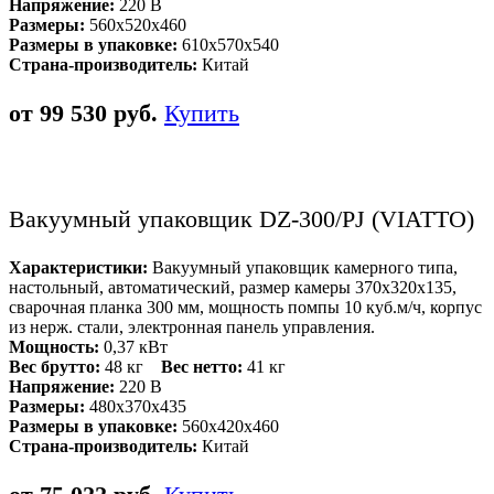
Напряжение:
220 В
Размеры:
560x520x460
Размеры в упаковке:
610х570х540
Страна-производитель:
Китай
от 99 530 руб.
Купить
Вакуумный упаковщик DZ-300/PJ (VIATTO)
Характеристики:
Вакуумный упаковщик камерного типа,
настольный, автоматический, размер камеры 370х320х135,
сварочная планка 300 мм, мощность помпы 10 куб.м/ч, корпус
из нерж. стали, электронная панель управления.
Мощность:
0,37 кВт
Вес брутто:
48 кг
Вес нетто:
41 кг
Напряжение:
220 В
Размеры:
480x370x435
Размеры в упаковке:
560х420х460
Страна-производитель:
Китай