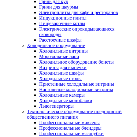
Гриль для кур
Грили для шаурмы
Электроплиты для кафе и ресторанов
Индукционные плиты
Пищеварочные котлы
Электрические опрокидывающиеся
сковороды
Расстоечные шкафы
Холодильное оборудование
Холодильные витрины
Морозильные лари
Холодильное оборудование бонеты
Витрины для выпечки
Холодильные шкафы
Холодильные столы
Пристенные холодильные витрины
Настольные холодильные витрины
Холодильные камеры
Холодильные моноблоки
Льдогенераторы
Технологическое оборудование предприятий
общественного питания
Профессиональные миксеры
Профессиональные блендеры
Профессиональные мясорубки