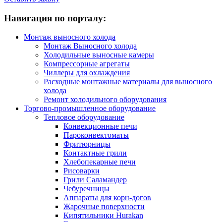
Навигация по порталу:
Монтаж выносного холода
Монтаж Выносного холода
Холодильные выносные камеры
Компрессорные агрегаты
Чиллеры для охлаждения
Расходные монтажные материалы для выносного
холода
Ремонт холодильного оборудования
Торгово-промышленное оборудование
Тепловое оборудование
Конвекционные печи
Пароконвектоматы
Фритюрницы
Контактные грили
Хлебопекарные печи
Рисоварки
Грили Саламандер
Чебуречницы
Аппараты для корн-догов
Жарочные поверхности
Кипятильники Hurakan