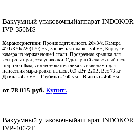
Вакуумный упаковочныйаппарат INDOKOR
IVP-350MS
Характеристики:
Производительность 20м3/ч, Камера
450х370х220(170) мм, Запаечная планка 350мм, Корпус и
камера из нержавеющей стали, Прозрачная крышка для
контроля процесса упаковки, Одинарный сварочный шов
шириной 8мм, силиконовая вставка с символами для
нанесения маркировки на шов, 0,9 кВт, 220В, Вес 73 кг
Длина
- 425 мм
Глубина
- 560 мм
Высота
- 460 мм
от 78 015 руб.
Купить
Вакуумный упаковочныйаппарат INDOKOR
IVP-400/2F