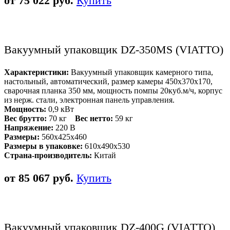
от 75 022 руб.
Купить
Вакуумный упаковщик DZ-350MS (VIATTO)
Характеристики:
Вакуумный упаковщик камерного типа,
настольный, автоматический, размер камеры 450х370х170,
сварочная планка 350 мм, мощность помпы 20куб.м/ч, корпус
из нерж. стали, электронная панель управления.
Мощность:
0,9 кВт
Вес брутто:
70 кг
Вес нетто:
59 кг
Напряжение:
220 В
Размеры:
560x425x460
Размеры в упаковке:
610х490х530
Страна-производитель:
Китай
от 85 067 руб.
Купить
Вакуумный упаковщик DZ-400G (VIATTO)