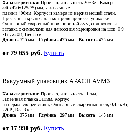
Характеристики:
Производительность 20м3/ч, Камера
440х420х125(75) мм, 2 запаечные
планки 400мм, Корпус и камера из нержавеющей стали,
Прозрачная крышка для контроля процесса упаковки,
Одинарный сварочный шов шириной 8мм, силиконовая
вставка с символами для нанесения маркировки на шов, 0,9
кВт, 220В, Вес 85 кг
Длина
- 555 мм
Глубина
- 475 мм
Высота
- 475 мм
от 79 655 руб.
Купить
Вакуумный упаковщик APACH AVM3
Характеристики:
Производительность 11 л/м,
Запаечная планка 310мм, Корпус
из нержавеющей стали, Одинарный сварочный шов, 0,45 кВт,
220В, Вес 8 кг
Длина
- 375 мм
Глубина
- 297 мм
Высота
- 145 мм
от 17 990 руб.
Купить