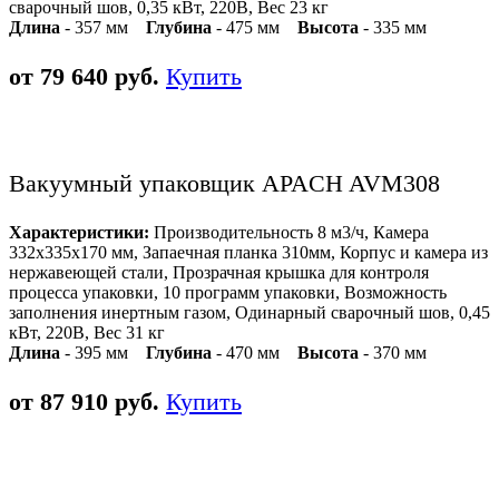
сварочный шов, 0,35 кВт, 220В, Вес 23 кг
Длина
- 357 мм
Глубина
- 475 мм
Высота
- 335 мм
от 79 640 руб.
Купить
Вакуумный упаковщик APACH AVM308
Характеристики:
Производительность 8 м3/ч, Камера
332х335х170 мм, Запаечная планка 310мм, Корпус и камера из
нержавеющей стали, Прозрачная крышка для контроля
процесса упаковки, 10 программ упаковки, Возможность
заполнения инертным газом, Одинарный сварочный шов, 0,45
кВт, 220В, Вес 31 кг
Длина
- 395 мм
Глубина
- 470 мм
Высота
- 370 мм
от 87 910 руб.
Купить