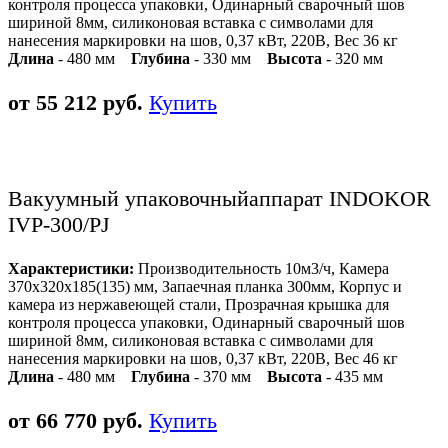
контроля процесса упаковки, Одинарный сварочный шов
шириной 8мм, силиконовая вставка с символами для
нанесения маркировки на шов, 0,37 кВт, 220В, Вес 36 кг
Длина
- 480 мм
Глубина
- 330 мм
Высота
- 320 мм
от 55 212 руб.
Купить
Вакуумный упаковочныйаппарат INDOKOR
IVP-300/PJ
Характеристики:
Производительность 10м3/ч, Камера
370х320х185(135) мм, Запаечная планка 300мм, Корпус и
камера из нержавеющей стали, Прозрачная крышка для
контроля процесса упаковки, Одинарный сварочный шов
шириной 8мм, силиконовая вставка с символами для
нанесения маркировки на шов, 0,37 кВт, 220В, Вес 46 кг
Длина
- 480 мм
Глубина
- 370 мм
Высота
- 435 мм
от 66 770 руб.
Купить