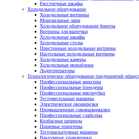
Расстоечные шкафы
Холодильное оборудование
Холодильные витрины
Морозильные лари
Холодильное оборудование бонеты
Витрины для выпечки
Холодильные шкафы
Холодильные столы
Пристенные холодильные витрины
Настольные холодильные витрины
Холодильные камеры
Холодильные моноблоки
Льдогенераторы
Технологическое оборудование предприятий общес
Профессиональные миксеры
Профессиональные блендеры
Профессиональные мясорубки
Тестомесильные машины
Электрические овощерезки
Промышленные соковыжималки
Профессиональные слайсеры
Колбасные шприцы
Пищевые принтеры
Тестораскаточные машины
Вакуумные упаковщики