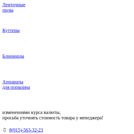
Ленточные
пилы
Куттеры
Блинницы
Аппараты
для попкорна
изменениями курса валюты,
просьба уточнять стоимость товара у менеджера!
8(915)-563-32-23