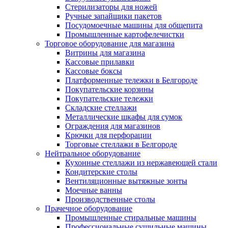
Стерилизаторы для ножей
Ручные запайщики пакетов
Посудомоечные машины для общепита
Промышленные картофелечистки
Торговое оборудование для магазина
Витрины для магазина
Кассовые прилавки
Кассовые боксы
Платформенные тележки в Белгороде
Покупательские корзины
Покупательские тележки
Складские стеллажи
Металлические шкафы для сумок
Ограждения для магазинов
Крючки для перфорации
Торговые стеллажи в Белгороде
Нейтральное оборудование
Кухонные стеллажи из нержавеющей стали
Кондитерские столы
Вентиляционные вытяжные зонты
Моечные ванны
Производственные столы
Прачечное оборудование
Промышленные стиральные машины
Профессиональные сушильные машины