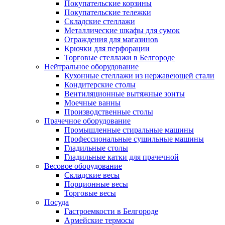
Покупательские корзины
Покупательские тележки
Складские стеллажи
Металлические шкафы для сумок
Ограждения для магазинов
Крючки для перфорации
Торговые стеллажи в Белгороде
Нейтральное оборудование
Кухонные стеллажи из нержавеющей стали
Кондитерские столы
Вентиляционные вытяжные зонты
Моечные ванны
Производственные столы
Прачечное оборудование
Промышленные стиральные машины
Профессиональные сушильные машины
Гладильные столы
Гладильные катки для прачечной
Весовое оборудование
Складские весы
Порционные весы
Торговые весы
Посуда
Гастроемкости в Белгороде
Армейские термосы