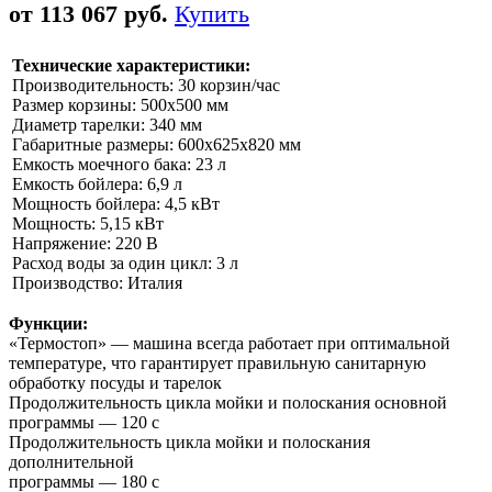
от 113 067 руб.
Купить
Технические характеристики:
Производительность: 30 корзин/час
Размер корзины: 500х500 мм
Диаметр тарелки: 340 мм
Габаритные размеры: 600х625х820 мм
Емкость моечного бака: 23 л
Емкость бойлера: 6,9 л
Мощность бойлера: 4,5 кВт
Мощность: 5,15 кВт
Напряжение: 220 В
Расход воды за один цикл: 3 л
Производство: Италия
Функции:
«Термостоп» — машина всегда работает при оптимальной
температуре, что гарантирует правильную санитарную
обработку посуды и тарелок
Продолжительность цикла мойки и полоскания основной
программы — 120 с
Продолжительность цикла мойки и полоскания
дополнительной
программы — 180 с