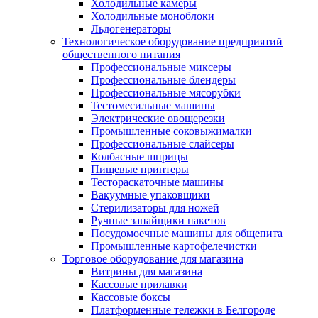
Холодильные камеры
Холодильные моноблоки
Льдогенераторы
Технологическое оборудование предприятий
общественного питания
Профессиональные миксеры
Профессиональные блендеры
Профессиональные мясорубки
Тестомесильные машины
Электрические овощерезки
Промышленные соковыжималки
Профессиональные слайсеры
Колбасные шприцы
Пищевые принтеры
Тестораскаточные машины
Вакуумные упаковщики
Стерилизаторы для ножей
Ручные запайщики пакетов
Посудомоечные машины для общепита
Промышленные картофелечистки
Торговое оборудование для магазина
Витрины для магазина
Кассовые прилавки
Кассовые боксы
Платформенные тележки в Белгороде