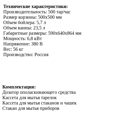
Технические характеристики:
Производительность: 500 тар/час
Размер корзины: 500х500 мм
Объем бойлера: 5,7 л
Объем ванны: 23,5 л
Габаритные размеры: 590x640x864 мм
Мощность: 6,8 кВт
Напряжение: 380 В
Вес: 56 кг
Производство: Россия
Комплектация:
Дозатор ополаскивающего средства
Кассета для мытья тарелок
Кассета для мытья стаканов и чашек
Стакан для мытья приборов